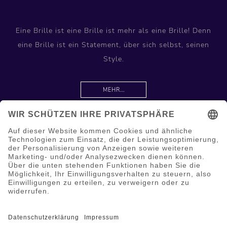
Eine Brille ist eine Brille ist mehr als eine Brille! Denn
eine Brille ist ein Statement, über sich selbst, seinen
Style.
MEHR...
Information
Hilfe & Service
Mein Konto