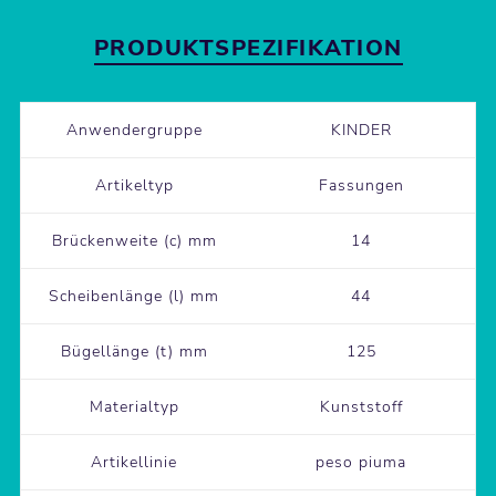
PRODUKTSPEZIFIKATION
Anwendergruppe
KINDER
Artikeltyp
Fassungen
Brückenweite (c) mm
14
Scheibenlänge (l) mm
44
Bügellänge (t) mm
125
Materialtyp
Kunststoff
Artikellinie
peso piuma