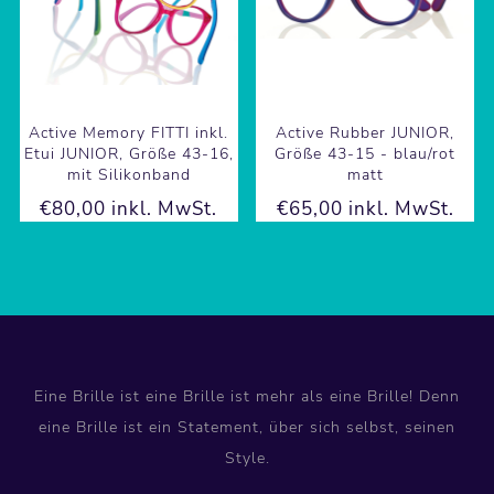
Active Memory FITTI inkl.
Active Rubber JUNIOR,
Etui JUNIOR, Größe 43-16,
Größe 43-15 - blau/rot
mit Silikonband
matt
€80,00 inkl. MwSt.
€65,00 inkl. MwSt.
Eine Brille ist eine Brille ist mehr als eine Brille! Denn
eine Brille ist ein Statement, über sich selbst, seinen
Style.