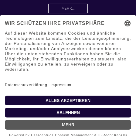
MEHR...
Information
Hilfe & Service
Mein Konto
Copyright © 2026 shop.optik.one. Alle Rechte vorbehalten.