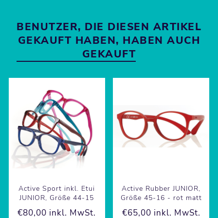
BENUTZER, DIE DIESEN ARTIKEL
GEKAUFT HABEN, HABEN AUCH
GEKAUFT
Active Sport inkl. Etui
Active Rubber JUNIOR,
JUNIOR, Größe 44-15
Größe 45-16 - rot matt
€80,00 inkl. MwSt.
€65,00 inkl. MwSt.