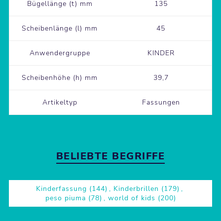
Bügellänge (t) mm
135
Scheibenlänge (l) mm
45
Anwendergruppe
KINDER
Scheibenhöhe (h) mm
39,7
Artikeltyp
Fassungen
BELIEBTE BEGRIFFE
Kinderfassung
(144)
,
Kinderbrillen
(179)
,
peso piuma
(78)
,
world of kids
(200)