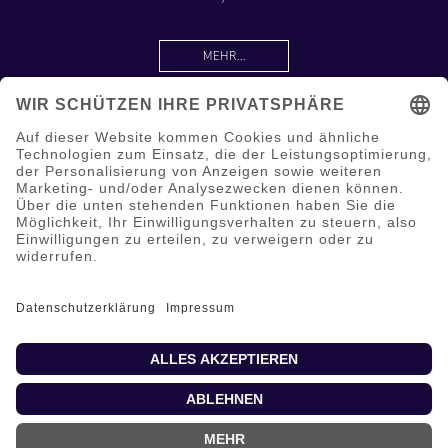
MEHR...
Information
Hilfe & Service
Mein Konto
Copyright © 2026 shop.optik.one. Alle Rechte vorbehalten.