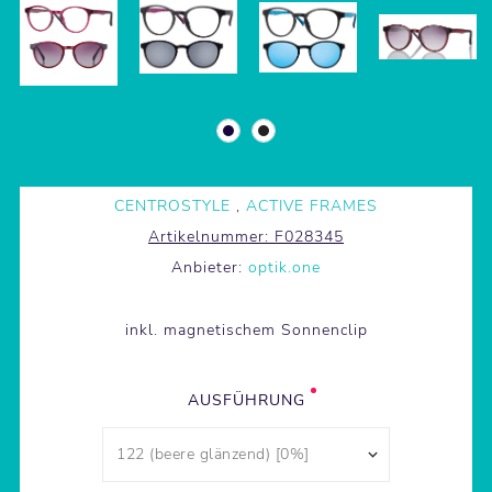
CENTROSTYLE
,
ACTIVE FRAMES
Artikelnummer:
F028345
Anbieter:
optik.one
inkl. magnetischem Sonnenclip
AUSFÜHRUNG