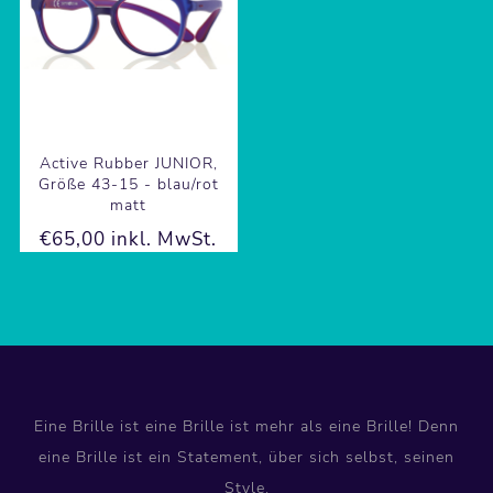
Active Rubber JUNIOR,
Größe 43-15 - blau/rot
matt
€65,00 inkl. MwSt.
Eine Brille ist eine Brille ist mehr als eine Brille! Denn
eine Brille ist ein Statement, über sich selbst, seinen
Style.