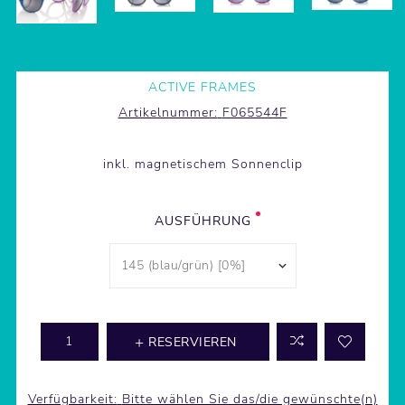
ACTIVE FRAMES
Artikelnummer:
F065544F
inkl. magnetischem Sonnenclip
AUSFÜHRUNG
RESERVIEREN
Verfügbarkeit:
Bitte wählen Sie das/die gewünschte(n)