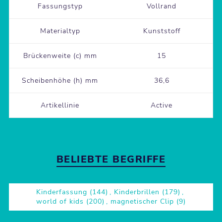
Fassungstyp
Vollrand
Materialtyp
Kunststoff
Brückenweite (c) mm
15
Scheibenhöhe (h) mm
36,6
Artikellinie
Active
BELIEBTE BEGRIFFE
Kinderfassung
(144)
,
Kinderbrillen
(179)
,
world of kids
(200)
,
magnetischer Clip
(9)