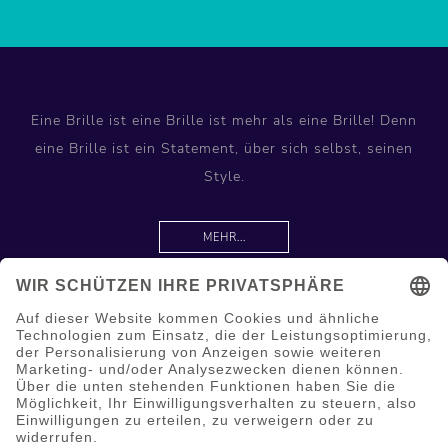
Eine Brille ist eine Brille ist mehr als eine Brille! Denn
eine Brille ist ein Statement, über sich selbst, seinen
Style.
MEHR...
Information
Hilfe & Service