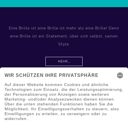
Eine Brille ist eine Brille ist mehr als eine Brille! Denn
eine Brille ist ein Statement, über sich selbst, seinen
Style.
MEHR...
Information
Hilfe & Service
Mein Konto