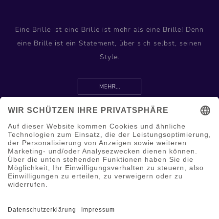
Eine Brille ist eine Brille ist mehr als eine Brille! Denn
eine Brille ist ein Statement, über sich selbst, seinen
Style.
MEHR...
Information
Hilfe & Service
Mein Konto