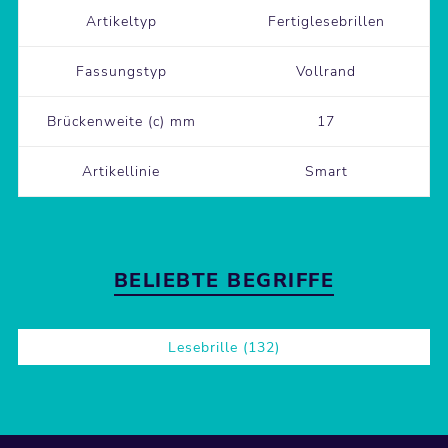
Artikeltyp
Fertiglesebrillen
Fassungstyp
Vollrand
Brückenweite (c) mm
17
Artikellinie
Smart
BELIEBTE BEGRIFFE
Lesebrille
(132)