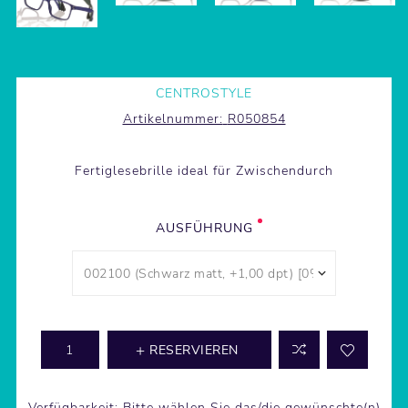
CENTROSTYLE
Artikelnummer:
R050854
Fertiglesebrille ideal für Zwischendurch
AUSFÜHRUNG
RESERVIEREN
Verfügbarkeit:
Bitte wählen Sie das/die gewünschte(n)