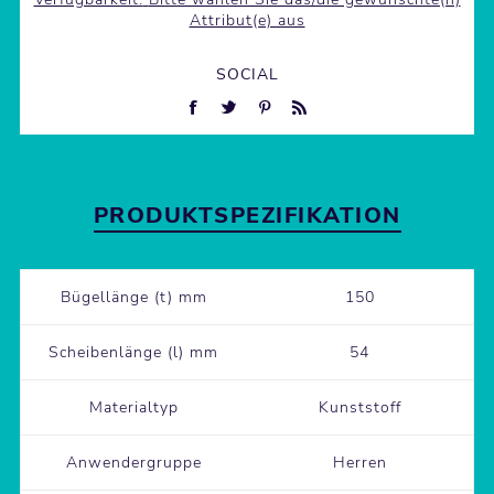
Attribut(e) aus
SOCIAL
PRODUKTSPEZIFIKATION
Bügellänge (t) mm
150
Scheibenlänge (l) mm
54
Materialtyp
Kunststoff
Anwendergruppe
Herren