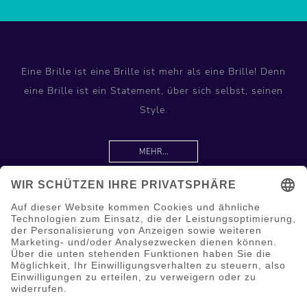
Eine Brille ist eine Brille ist mehr als eine Brille! Denn
eine Brille ist ein Statement, über sich selbst, seinen
Style.
MEHR...
Information
Hilfe & Service
Mein Konto