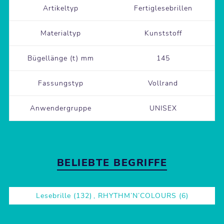
Artikeltyp
Fertiglesebrillen
Materialtyp
Kunststoff
Bügellänge (t) mm
145
Fassungstyp
Vollrand
Anwendergruppe
UNISEX
BELIEBTE BEGRIFFE
Lesebrille
(132)
,
RHYTHM’N’COLOURS
(6)