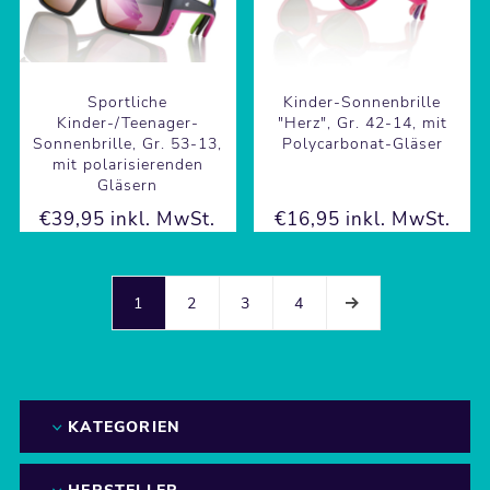
Sportliche
Kinder-Sonnenbrille
Kinder-/Teenager-
"Herz", Gr. 42-14, mit
Sonnenbrille, Gr. 53-13,
Polycarbonat-Gläser
mit polarisierenden
Gläsern
€39,95 inkl. MwSt.
€16,95 inkl. MwSt.
1
2
3
4
KATEGORIEN