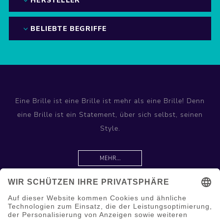
HERSTELLER
BELIEBTE BEGRIFFE
Eine Brille ist eine Brille ist mehr als eine Brille! Denn
eine Brille ist ein Statement, über sich selbst, seinen
Style.
MEHR...
Information