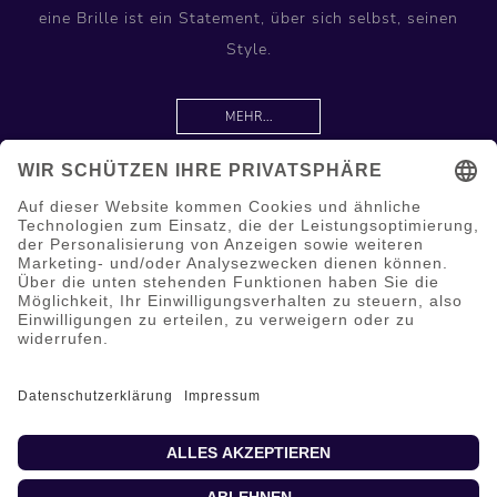
eine Brille ist ein Statement, über sich selbst, seinen
Style.
MEHR...
Information
Hilfe & Service
Mein Konto