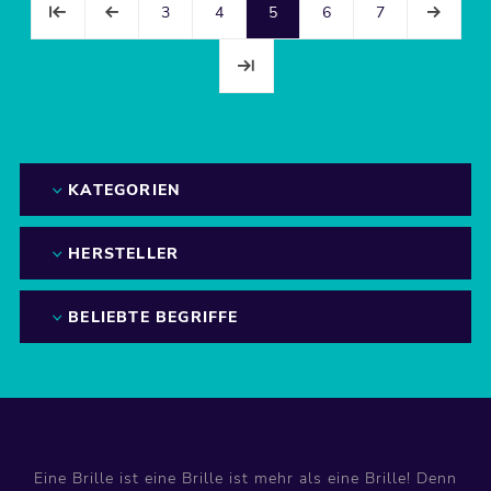
3
4
5
6
7
KATEGORIEN
HERSTELLER
BELIEBTE BEGRIFFE
Eine Brille ist eine Brille ist mehr als eine Brille! Denn