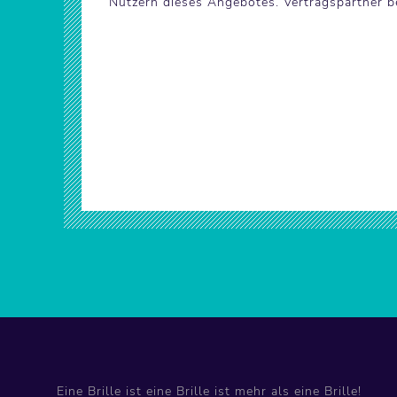
Nutzern dieses Angebotes. Vertragspartner 
Eine Brille ist eine Brille ist mehr als eine Brille!