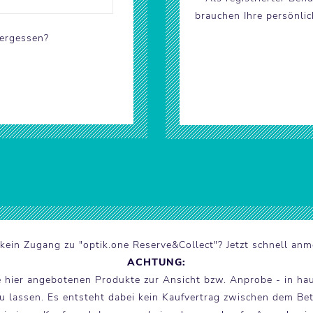
brauchen Ihre persönli
ergessen?
kein Zugang zu "optik.one Reserve&Collect"? Jetzt schnell anm
ACHTUNG:
e hier angebotenen Produkte zur Ansicht bzw. Anprobe - in ha
 lassen. Es entsteht dabei kein Kaufvertrag zwischen dem Betr