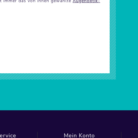
ist immer das von Ihnen gewählte
Augenoptik-
ervice
Mein Konto