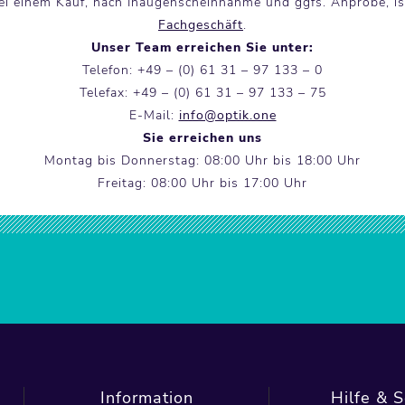
bei einem Kauf, nach Inaugenscheinnahme und ggfs. Anprobe, 
Fachgeschäft
.
Unser Team erreichen Sie unter:
Telefon: +49 – (0) 61 31 – 97 133 – 0
Telefax: +49 – (0) 61 31 – 97 133 – 75
E-Mail:
info@optik.one
Sie erreichen uns
Montag bis Donnerstag: 08:00 Uhr bis 18:00 Uhr
Freitag: 08:00 Uhr bis 17:00 Uhr
Information
Hilfe & S