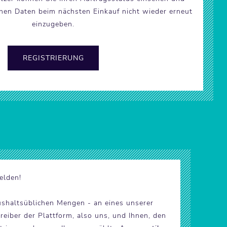
chen Daten beim nächsten Einkauf nicht wieder erneut
einzugeben.
elden!
ushaltsüblichen Mengen - an eines unserer
eiber der Plattform, also uns, und Ihnen, den