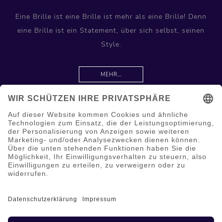
Eine Brille ist eine Brille ist mehr als eine Brille! Denn
eine Brille ist ein Statement, über sich selbst, seinen
Style.
MEHR...
Information
Hilfe & Service
Mein Konto