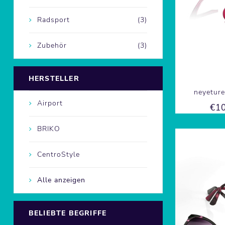
Radsport
(3)
Zubehör
(3)
HERSTELLER
neyeture
Airport
€10
BRIKO
CentroStyle
Alle anzeigen
BELIEBTE BEGRIFFE