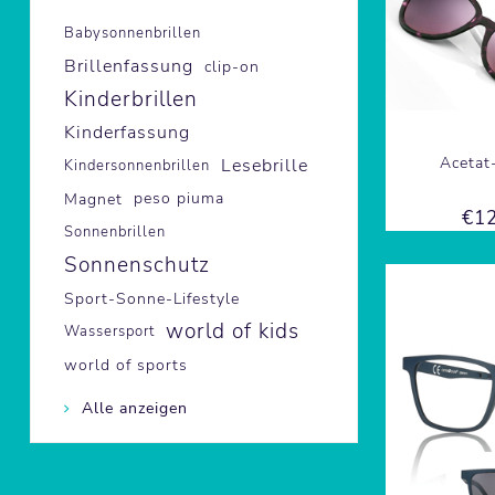
Babysonnenbrillen
Brillenfassung
clip-on
Kinderbrillen
Kinderfassung
Acetat
Lesebrille
Kindersonnenbrillen
Magnet
peso piuma
€12
Sonnenbrillen
Sonnenschutz
Sport-Sonne-Lifestyle
world of kids
Wassersport
world of sports
Alle anzeigen