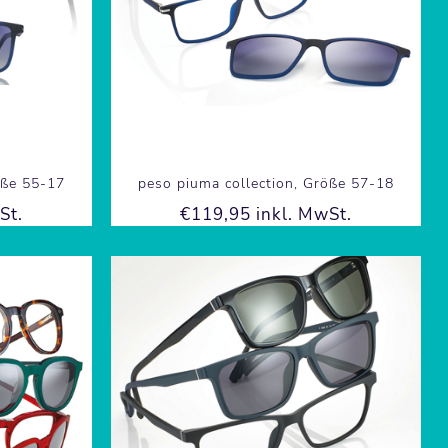
öße 55-17
peso piuma collection, Größe 57-18
St.
€119,95 inkl. MwSt.