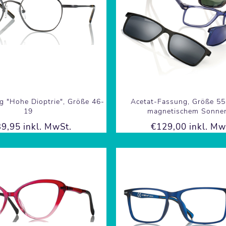
g "Hohe Dioptrie", Größe 46-
Acetat-Fassung, Größe 55-
19
magnetischem Sonnen
9,95 inkl. MwSt.
€129,00 inkl. Mw