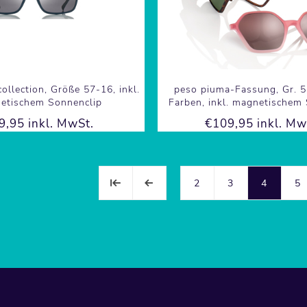
ollection, Größe 57-16, inkl.
peso piuma-Fassung, Gr. 5
etischem Sonnenclip
Farben, inkl. magnetischem
9,95 inkl. MwSt.
€109,95 inkl. Mw
2
3
4
5