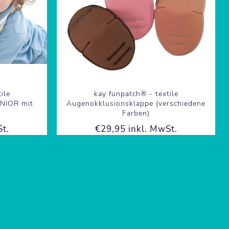
ile
kay funpatch® - textile
UNIOR mit
Augenokklusionsklappe (verschiedene
Farben)
t.
€29,95 inkl. MwSt.