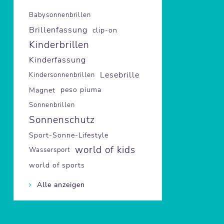
Babysonnenbrillen
Brillenfassung
clip-on
Kinderbrillen
Kinderfassung
Lesebrille
Kindersonnenbrillen
Magnet
peso piuma
Sonnenbrillen
Sonnenschutz
Sport-Sonne-Lifestyle
world of kids
Wassersport
world of sports
Alle anzeigen