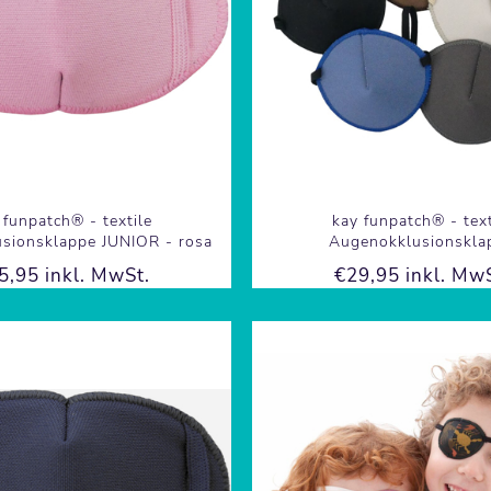
 funpatch® - textile
kay funpatch® - text
sionsklappe JUNIOR - rosa
Augenokklusionskla
5,95 inkl. MwSt.
€29,95 inkl. MwS