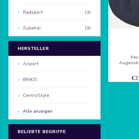
Radsport
(3)
Zubehör
(3)
HERSTELLER
kay
Augenok
Airport
€2
BRIKO
CentroStyle
Alle anzeigen
BELIEBTE BEGRIFFE