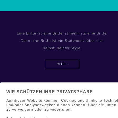
Eine Brille ist eine Brille ist mehr als eine Brille!
Denn eine Brille ist ein Statement, über sich
selbst, seinen Style.
MEHR...