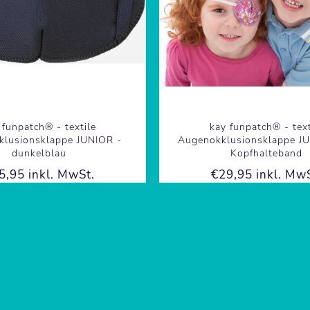
 funpatch® - textile
kay funpatch® - text
klusionsklappe JUNIOR -
Augenokklusionsklappe J
dunkelblau
Kopfhalteband
5,95 inkl. MwSt.
€29,95 inkl. MwS