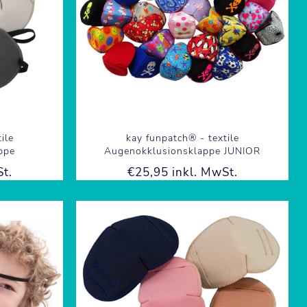
ile
kay funpatch® - textile
ppe
Augenokklusionsklappe JUNIOR
t.
€25,95 inkl. MwSt.