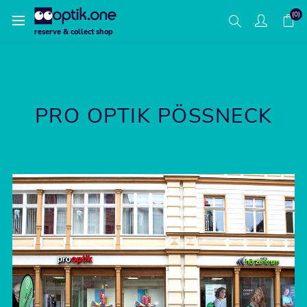
(0)
reserve & collect shop
PRO OPTIK PÖSSNECK
zurück zur Partner-Übersicht