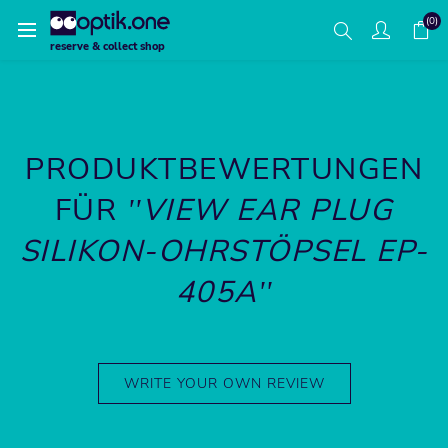
(0)
reserve & collect shop
PRODUKTBEWERTUNGEN
FÜR
VIEW EAR PLUG
SILIKON-OHRSTÖPSEL EP-
405A
WRITE YOUR OWN REVIEW