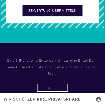
Eine Brille ist eine Brille ist mehr als eine Brille! Denn
eine Brille ist ein Statement, über sich selbst, seinen
Style.
MEHR...