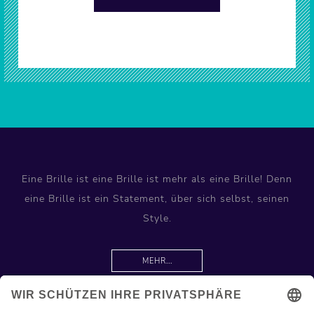
Eine Brille ist eine Brille ist mehr als eine Brille! Denn
eine Brille ist ein Statement, über sich selbst, seinen
Style.
MEHR...