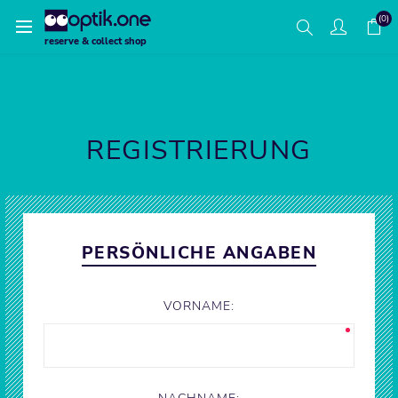
(0)
reserve & collect shop
REGISTRIERUNG
PERSÖNLICHE ANGABEN
VORNAME: