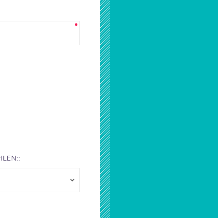
LEN::