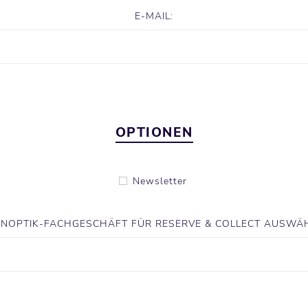
E-MAIL:
OPTIONEN
Newsletter
NOPTIK-FACHGESCHÄFT FÜR RESERVE & COLLECT AUSWÄH