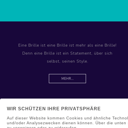
Eine Brille ist eine Brille ist mehr als eine Brille!
Denn eine Brille ist ein Statement, über sich
selbst, seinen Style.
MEHR...