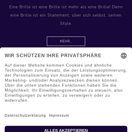
Eine Brille ist eine Brille ist mehr als eine Brille! Denn
eine Brille ist ein Statement, über sich selbst, seinen
Style.
MEHR...
Information
Hilfe & Service
Mein Konto