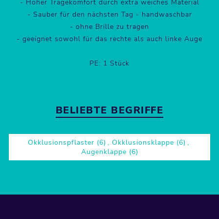
- Hoher Tragekomfort durch extra weiches Material
- Sauber für den nächsten Tag - handwaschbar
- ohne Brille zu tragen
- geeignet sowohl für das rechte als auch linke Auge
PE: 1 Stück
BELIEBTE BEGRIFFE
Okklusionspflaster
(6)
,
Okklusionsklappe
(6)
,
Augenklappe
(6)