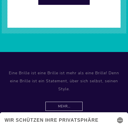
Eine Brille ist eine Brille ist mehr als eine Brille! Denn
eine Brille ist ein Statement, über sich selbst, seinen
Style.
MEHR...