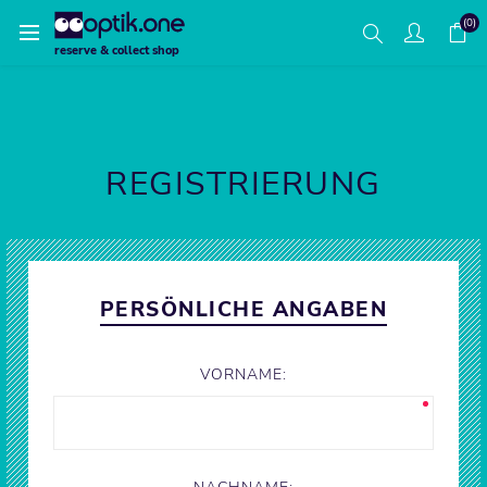
(0)
reserve & collect shop
REGISTRIERUNG
PERSÖNLICHE ANGABEN
VORNAME: