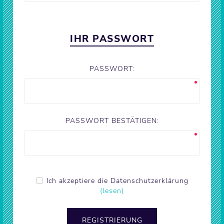
IHR PASSWORT
PASSWORT:
PASSWORT BESTÄTIGEN:
Ich akzeptiere die Datenschutzerklärung
(lesen)