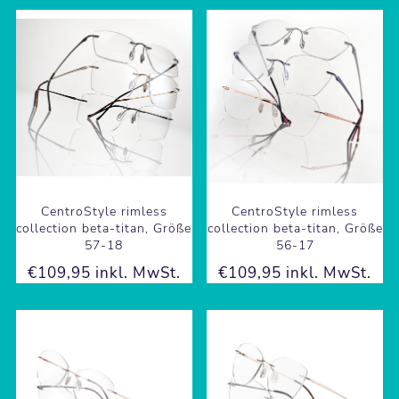
CentroStyle rimless
CentroStyle rimless
collection beta-titan, Größe
collection beta-titan, Größe
57-18
56-17
€109,95 inkl. MwSt.
€109,95 inkl. MwSt.