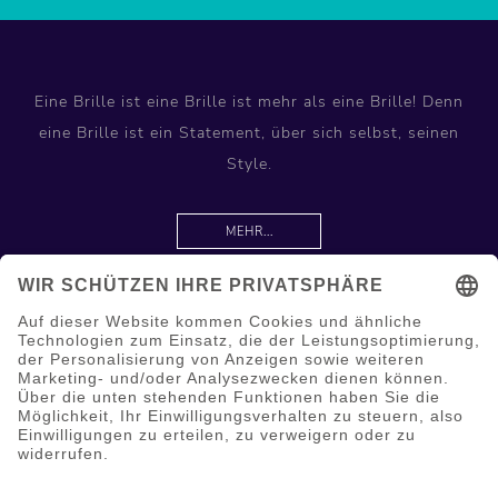
Eine Brille ist eine Brille ist mehr als eine Brille! Denn
eine Brille ist ein Statement, über sich selbst, seinen
Style.
MEHR...
Information
Hilfe & Service
Mein Konto