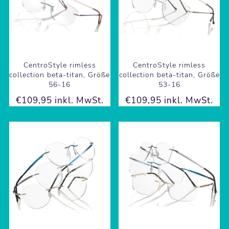
CentroStyle rimless
CentroStyle rimless
collection beta-titan, Größe
collection beta-titan, Größe
56-16
53-16
€109,95 inkl. MwSt.
€109,95 inkl. MwSt.