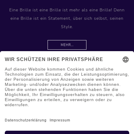
Eine Brille ist eine Brille ist mehr als eine Brille! Denn
eine Brille ist ein Statement, über sich selbst, seinen
Style.
MEHR...
Information
Hilfe & Service
Mein Konto