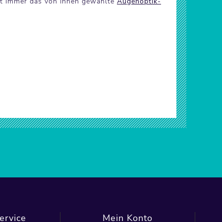
ist immer das von Ihnen gewählte
Augenoptik-
ervice
Mein Konto