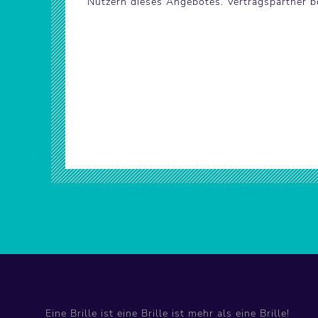
Nutzern dieses Angebotes. Vertragspartner 
Eine Brille ist eine Brille ist mehr als eine Brille!