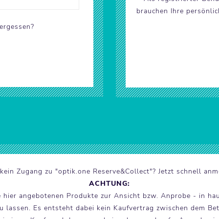
brauchen Ihre persönli
ergessen?
kein Zugang zu "optik.one Reserve&Collect"? Jetzt schnell anm
ACHTUNG:
e hier angebotenen Produkte zur Ansicht bzw. Anprobe - in ha
 lassen. Es entsteht dabei kein Kaufvertrag zwischen dem Betr