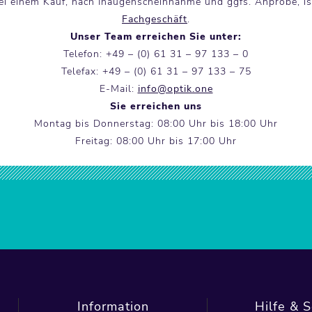
bei einem Kauf, nach Inaugenscheinnahme und ggfs. Anprobe, 
Fachgeschäft
.
Unser Team erreichen Sie unter:
Telefon: +49 – (0) 61 31 – 97 133 – 0
Telefax: +49 – (0) 61 31 – 97 133 – 75
E-Mail:
info@optik.one
Sie erreichen uns
Montag bis Donnerstag: 08:00 Uhr bis 18:00 Uhr
Freitag: 08:00 Uhr bis 17:00 Uhr
Information
Hilfe & S