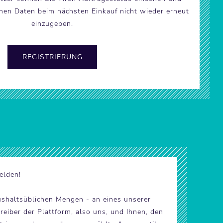
chen Daten beim nächsten Einkauf nicht wieder erneut
einzugeben.
elden!
ushaltsüblichen Mengen - an eines unserer
eiber der Plattform, also uns, und Ihnen, den