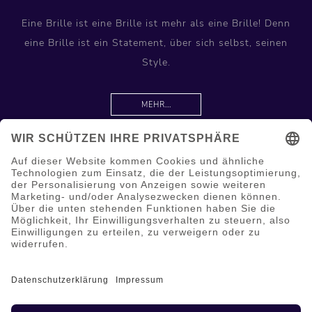
Eine Brille ist eine Brille ist mehr als eine Brille! Denn
eine Brille ist ein Statement, über sich selbst, seinen
Style.
MEHR...
Information
Hilfe & Service
Mein Konto