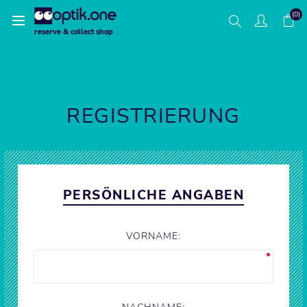
(0)
reserve & collect shop
REGISTRIERUNG
PERSÖNLICHE ANGABEN
VORNAME: