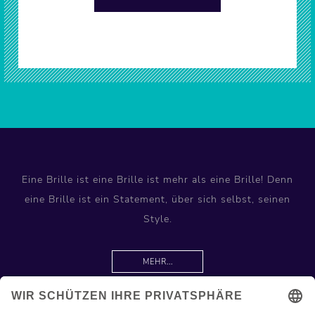
Eine Brille ist eine Brille ist mehr als eine Brille! Denn
eine Brille ist ein Statement, über sich selbst, seinen
Style.
MEHR...